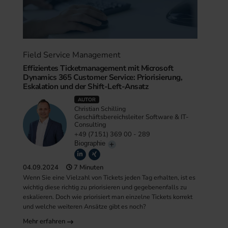
Field Service Management
Effizientes Ticketmanagement mit Microsoft
Dynamics 365 Customer Service: Priorisierung,
Eskalation und der Shift-Left-Ansatz
AUTOR
Christian Schilling
Geschäftsbereichsleiter Software & IT-
Consulting
+49 (7151) 369 00 - 289
Biographie
04.09.2024
7 Minuten
Wenn Sie eine Vielzahl von Tickets jeden Tag erhalten, ist es
wichtig diese richtig zu priorisieren und gegebenenfalls zu
eskalieren. Doch wie priorisiert man einzelne Tickets korrekt
und welche weiteren Ansätze gibt es noch?
Mehr erfahren