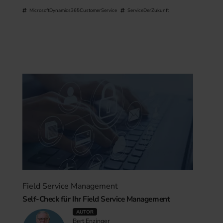
MicrosoftDynamics365CustomerService
ServiceDerZukunft
Field Service Management
Self-Check für Ihr Field Service Management
AUTOR
Bert Enzinger