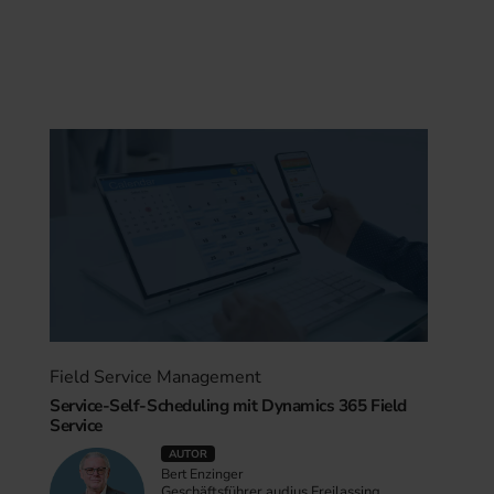
Field Service Management
Service-Self-Scheduling mit Dynamics 365 Field
Service
AUTOR
Bert Enzinger
Geschäftsführer audius Freilassing