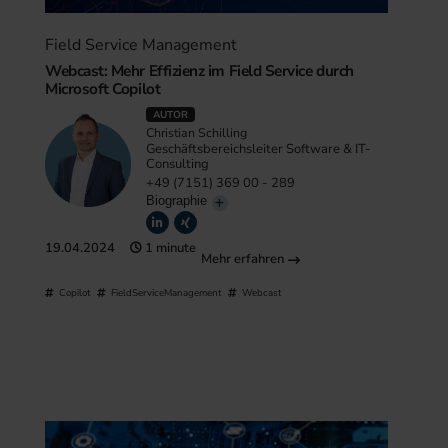
Field Service Management
Webcast: Mehr Effizienz im Field Service durch
Microsoft Copilot
AUTOR
Christian Schilling
Geschäftsbereichsleiter Software & IT-
Consulting
+49 (7151) 369 00 - 289
Biographie
19.04.2024
1 minute
Mehr erfahren
Copilot
FieldServiceManagement
Webcast