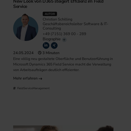
New Look von D365 steigert Effizienz im Field
Service
AUTOR
Christian Schilling
Geschäftsbereichsleiter Software & IT-
Consulting
+49 (7151) 369 00 - 289
Biographie
24.05.2024
3 Minuten
Eine völlig neu gestaltete Oberfläche und Benutzerführung in
Microsoft Dynamics 365 Field Service macht die Verwaltung
von Arbeitsaufträgen deutlich effizienter.
Mehr erfahren
FieldServiceManagement