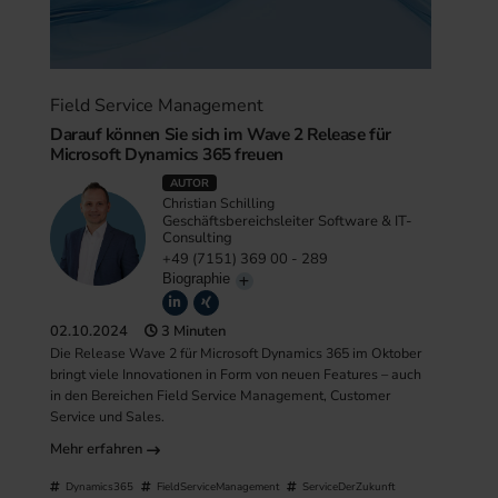
Field Service Management
Darauf können Sie sich im Wave 2 Release für
Microsoft Dynamics 365 freuen
AUTOR
Christian Schilling
Geschäftsbereichsleiter Software & IT-
Consulting
+49 (7151) 369 00 - 289
Biographie
02.10.2024
3 Minuten
Die Release Wave 2 für Microsoft Dynamics 365 im Oktober
bringt viele Innovationen in Form von neuen Features – auch
in den Bereichen Field Service Management, Customer
Service und Sales.
Mehr erfahren
Dynamics365
FieldServiceManagement
ServiceDerZukunft