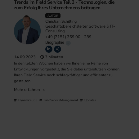
Trends im Field Service Teil 3 - Technologien, die
zum Erfolg Ihres Unternehmens beitragen
AUTOR
Christian Schilling
Geschäftsbereichsleiter Software & IT-
Consulting
+49 (7151) 369 00 - 289
Biographie
14.09.2023
3 Minuten
In den letzten Wochen haben wir Ihnen eine Reihe von
Entwicklungen vorgestellt, die Sie dabei unterstützen können,
Ihren Field Service noch schlagkräftiger und effizienter zu
gestalten.
Mehr erfahren
Dynamics365
FieldServiceManagement
Updates