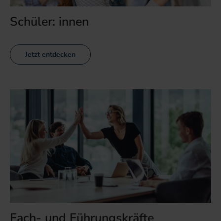
Schüler: innen
Jetzt entdecken
Fach- und Führungskräfte