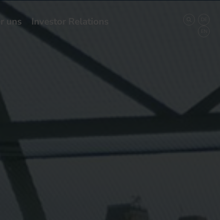
r uns
Investor Relations