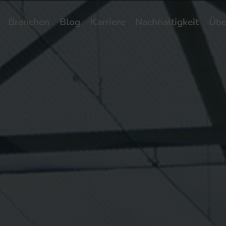
Branchen
Blog
Karriere
Nachhaltigkeit
Übe