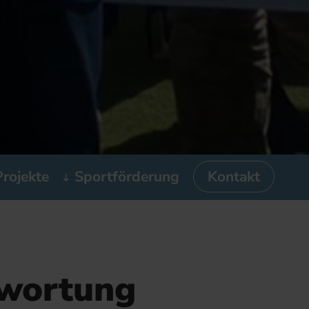
Projekte
Sportförderung
Kontakt
twortung