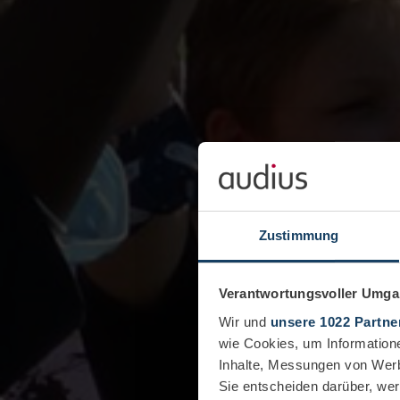
Zustimmung
Verantwortungsvoller Umgan
Wir und
unsere 1022 Partne
wie Cookies, um Information
Inhalte, Messungen von Werb
Sie entscheiden darüber, wer