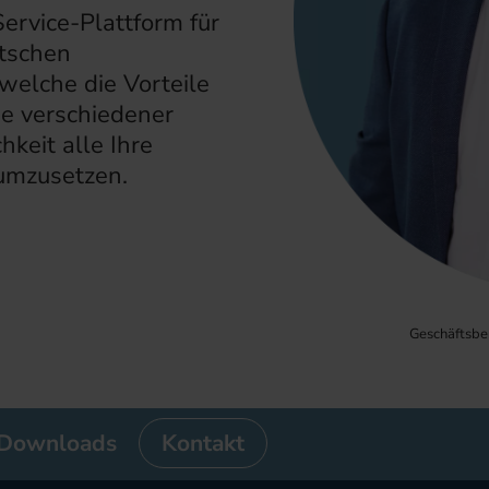
ervice-Plattform für
utschen
welche die Vorteile
e verschiedener
hkeit alle Ihre
 umzusetzen.
Geschäftsber
Downloads
Kontakt