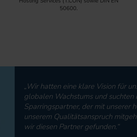
Hosting Services (T.CON) sowie DIN EN
50600.
„Wir hatten eine klare Vision für u
globalen Wachstums und suchten h
Sparringspartner, der mit unserer
unserem Qualitätsanspruch mitgehe
wir diesen Partner gefunden.“