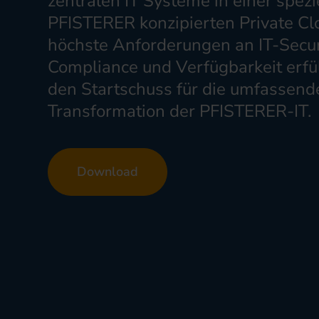
zentralen IT Systeme in einer spezie
PFISTERER konzipierten Private Clo
höchste Anforderungen an IT-Secur
Compliance und Verfügbarkeit erfüll
den Startschuss für die umfassend
Transformation der PFISTERER-IT.
Download