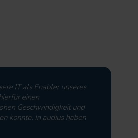
nsere IT als Enabler unseres
ierfür einen
 hohen Geschwindigkeit und
n konnte. In audius haben