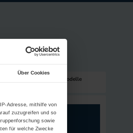
Über Cookies
Cloud
Servicemodelle
 IP-Adresse, mithilfe von
rauf zuzugreifen und so
gruppenforschung sowie
aten für welche Zwecke