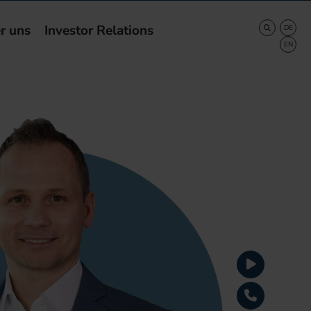
r uns
Investor Relations