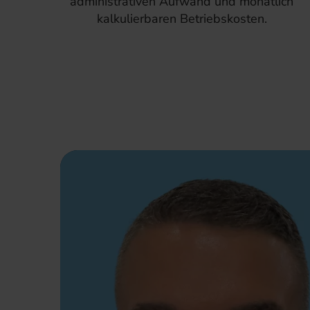
administrativen Aufwand und monatlich
kalkulierbaren Betriebskosten.