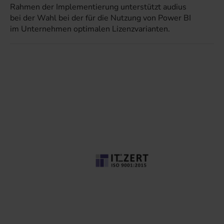
Rahmen der Implementierung unterstützt audius
bei der Wahl bei der für die Nutzung von Power BI
im Unternehmen optimalen Lizenzvarianten.