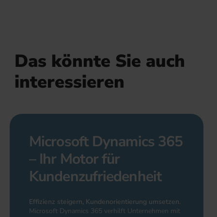
Das könnte Sie auch
interessieren
Microsoft Dynamics 365
– Ihr Motor für
Kundenzufriedenheit
Effizienz steigern, Kundenorientierung umsetzen.
Microsoft Dynamics 365 verhilft Unternehmen mit