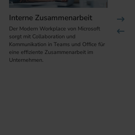
Interne Zusammenarbeit
Enterpr
Der Modern Workplace von Microsoft
Insbesonde
sorgt mit Collaboration und
Strukturen 
Kommunikation in Teams und Office für
verlässlich
eine effiziente Zusammenarbeit im
Endgeräte 
Unternehmen.
Lösungen 
wir Ihre E
unterwegs