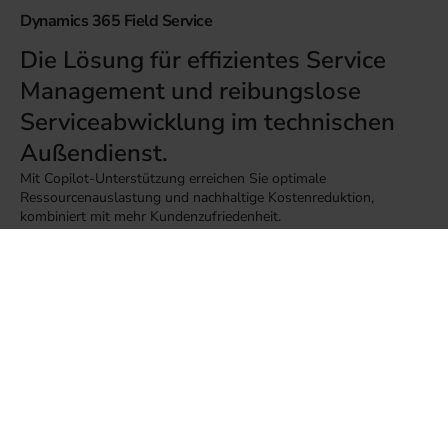
Dynamics 365 Field Service
Die Lösung für effizientes Service
Management und reibungslose
Serviceabwicklung im technischen
Außendienst.
Mit Copilot-Unterstützung erreichen Sie optimale
Ressourcenauslastung und nachhaltige Kostenreduktion,
kombiniert mit mehr Kundenzufriedenheit.