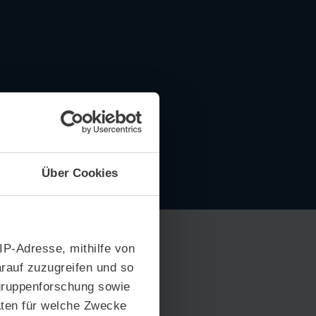
Über Cookies
 IP-Adresse, mithilfe von
rauf zuzugreifen und so
gruppenforschung sowie
aten für welche Zwecke