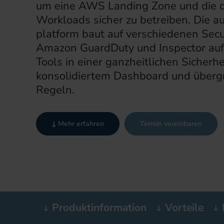
um eine AWS Landing Zone und die d
Workloads sicher zu betreiben. Die 
platform baut auf verschiedenen Secur
Amazon GuardDuty und Inspector auf 
Tools in einer ganzheitlichen Sicherhe
konsolidiertem Dashboard und übergr
Regeln.
Mehr erfahren
Termin vereinbaren
Produktinformation
Vorteile