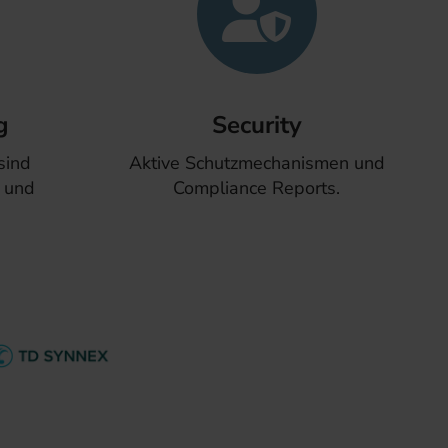
g
Security
sind
Aktive Schutzmechanismen und
t und
Compliance Reports.