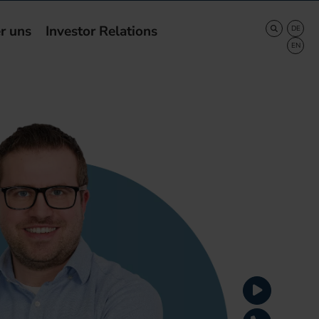
r uns
Investor Relations