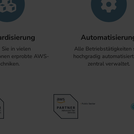
rdisierung
Automatisierun
Sie in vielen
Alle Betriebstätigkeiten 
ionen erprobte AWS-
hochgradig automatisier
chniken.
zentral verwaltet.