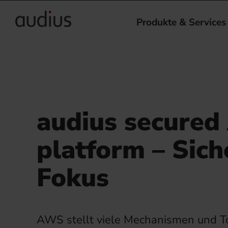
Produkte & Services
audius secure
platform – Sich
Fokus
AWS stellt viele Mechanismen und To