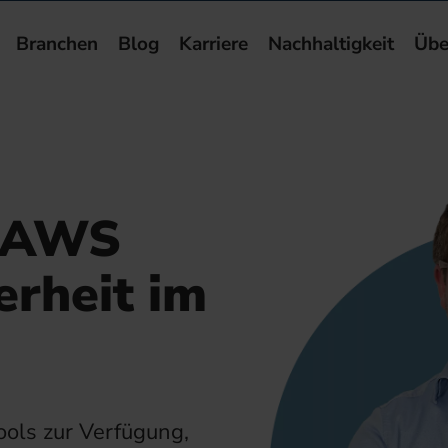
Branchen
Blog
Karriere
Nachhaltigkeit
Übe
d AWS
erheit im
ols zur Verfügung,