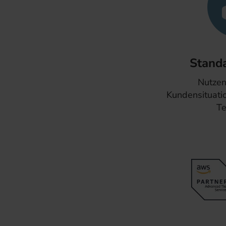
Standa
Nutzen 
Kundensituat
Te