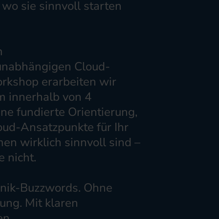
 wo sie sinnvoll starten
m
runabhängigen Cloud-
rkshop erarbeiten wir
 innerhalb von 4
ne fundierte Orientierung,
ud-Ansatzpunkte für Ihr
n wirklich sinnvoll sind –
 nicht.
nik-Buzzwords. Ohne
ung. Mit klaren
en.