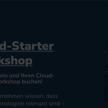
d-Starter
kshop
eln und Ihren Cloud-
orkshop buchen!
ernehmen wissen, dass
nologien relevant sind –