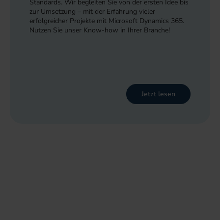
Standards. Wir begleiten Sie von der ersten Idee bis
zur Umsetzung – mit der Erfahrung vieler
erfolgreicher Projekte mit Microsoft Dynamics 365.
Nutzen Sie unser Know-how in Ihrer Branche!
Jetzt lesen