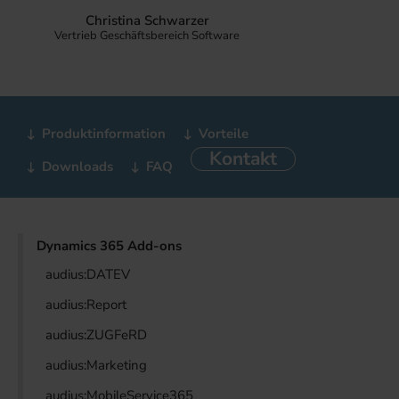
Christina Schwarzer
Vertrieb Geschäftsbereich Software
Produktinformation
Vorteile
Kontakt
Downloads
FAQ
Dynamics 365 Add-ons
audius:DATEV
audius:Report
audius:ZUGFeRD
audius:Marketing
audius:MobileService365