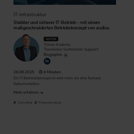
IT-Infrastruktur
Stabiler und sicherer IT-Betrieb – mit einem
maßgeschneiderten Betriebskonzept von audius
AUTOR
Tilman Kuderna
Teamleiter technischer Support
Biographie
26.08.2025
4 Minuten
Ein IT-Betriebskonzept ist weit mehr als eine formale
Dokumentation.
Mehr erfahren
Consulting
Prozessberatung