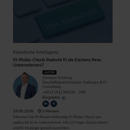
Künstliche Intelligenz
KI-Risiko-Check: Bedroht KI die Existenz Ihres
Unternehmens?
AUTOR
Christian Schilling
Geschäftsbereichsleiter Software & IT-
Consulting
+49 (7151) 369 00 - 289
Biographie
25.05.2026
3 Minuten
Erkennen Sie KI-Risiken frühzeitig: KI-Risiko-Check von
audius für KI im Unternehmen. Mit 12 Fragen Status klären
und KI-Strategie gezielt ausrichten.