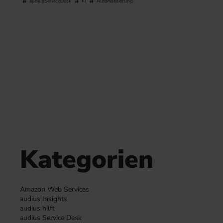
audiusServiceDesk
KI
Automatisierung
Kategorien
Amazon Web Services
audius Insights
audius hilft
audius Service Desk