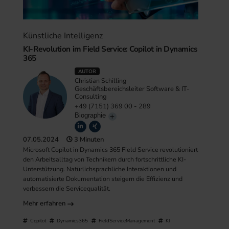
Künstliche Intelligenz
KI-Revolution im Field Service: Copilot in Dynamics
365
AUTOR
Christian Schilling
Geschäftsbereichsleiter Software & IT-
Consulting
+49 (7151) 369 00 - 289
Biographie
07.05.2024
3 Minuten
Microsoft Copilot in Dynamics 365 Field Service revolutioniert
den Arbeitsalltag von Technikern durch fortschrittliche KI-
Unterstützung. Natürlichsprachliche Interaktionen und
automatisierte Dokumentation steigern die Effizienz und
verbessern die Servicequalität.
Mehr erfahren
Copilot
Dynamics365
FieldServiceManagement
KI