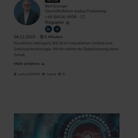
AUTOR
Bert Enzinger
Geschäftsführer audius Freilassing
+49 (8654) 4608 - 12
Biographie
06.12.2023
5 Minuten
Künstliche Intelligenz (KI) ist im industriellen Umfeld eine
Schlüsseltechnologie. Mit ihr erfährt die Digitalisierung einen
Schub.
Mehr erfahren
audiusCRMERP
Copilot
KI