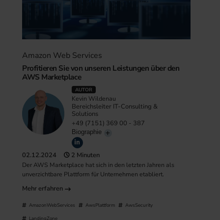
Amazon Web Services
Profitieren Sie von unseren Leistungen über den
AWS Marketplace
AUTOR
Kevin Wildenau
Bereichsleiter IT-Consulting &
Solutions
+49 (7151) 369 00 - 387
Biographie
02.12.2024
2 Minuten
Der AWS Marketplace hat sich in den letzten Jahren als
unverzichtbare Plattform für Unternehmen etabliert.
Mehr erfahren
AmazonWebServices
AwsPlattform
AwsSecurity
LandingZone