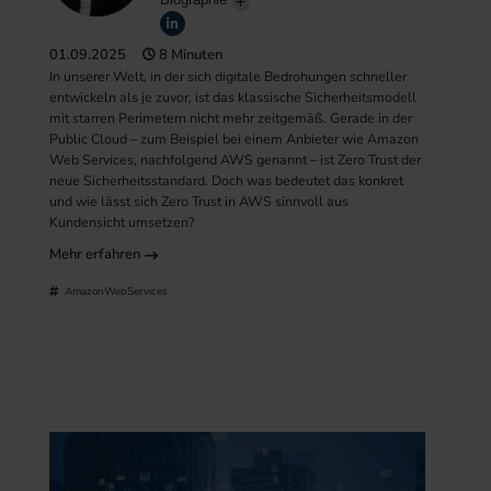
01.09.2025
8 Minuten
In unserer Welt, in der sich digitale Bedrohungen schneller
entwickeln als je zuvor, ist das klassische Sicherheitsmodell
mit starren Perimetern nicht mehr zeitgemäß. Gerade in der
Public Cloud – zum Beispiel bei einem Anbieter wie Amazon
Web Services, nachfolgend AWS genannt – ist Zero Trust der
neue Sicherheitsstandard. Doch was bedeutet das konkret
und wie lässt sich Zero Trust in AWS sinnvoll aus
Kundensicht umsetzen?
Mehr erfahren
AmazonWebServices