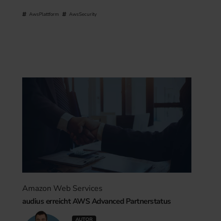
AwsPlattform
AwsSecurity
Amazon Web Services
audius erreicht AWS Advanced Partnerstatus
AUTOR