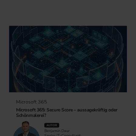
Microsoft 365
Microsoft 365: Secure Score – aussagekräftig oder
Schönmalerei?
AUTOR
Benjamin Daur
Senior IT-Consultant