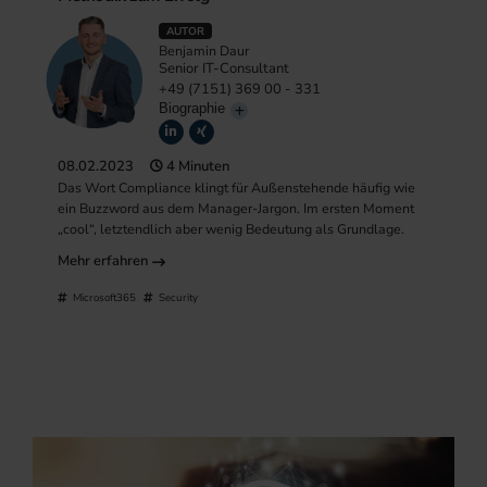
AUTOR
Benjamin Daur
Senior IT-Consultant
+49 (7151) 369 00 - 331
Biographie
08.02.2023
4 Minuten
Das Wort Compliance klingt für Außenstehende häufig wie
ein Buzzword aus dem Manager-Jargon. Im ersten Moment
„cool“, letztendlich aber wenig Bedeutung als Grundlage.
Mehr erfahren
Microsoft365
Security