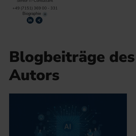
Senior IT-Consultant
+49 (7151) 369 00 - 331
Biographie
Blogbeiträge des
Autors