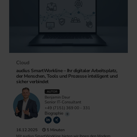
Cloud
audius SmartWorkline – Ihr digitaler Arbeitsplatz,
der Menschen, Tools und Prozesse intelligent und
sicher verbindet
AUTOR
Benjamin Daur
Senior IT-Consultant
+49 (7151) 369 00 - 331
Biographie
16.12.2025
5 Minuten
Mit audius SmartWorkline bieten wir Ihnen den Modern