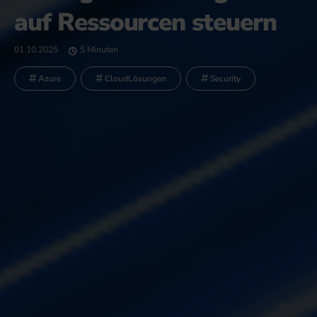
auf Ressourcen steuern
01.10.2025
5 Minuten
Azure
CloudLösungen
Security