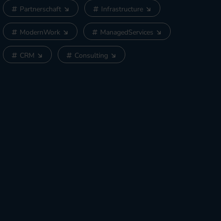
Partnerschaft
Infrastructure
ModernWork
ManagedServices
CRM
Consulting