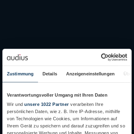
Zustimmung
Details
Anzeigeneinstellungen
Über
Verantwortungsvoller Umgang mit Ihren Daten
Wir und
unsere 1022 Partner
verarbeiten Ihre
persönlichen Daten, wie z. B. Ihre IP-Adresse, mithilfe
von Technologien wie Cookies, um Informationen auf
Ihrem Gerät zu speichern und darauf zuzugreifen und so
personalisierte Werbung und Inhalte, Messungen von