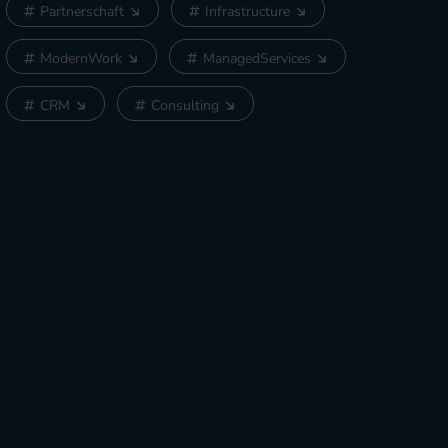
Partnerschaft
Infrastructure
ModernWork
ManagedServices
CRM
Consulting