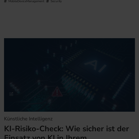
MobileDeviceManagement
Security
Künstliche Intelligenz
KI-Risiko-Check: Wie sicher ist der
Einsatz von KI in Ihrem