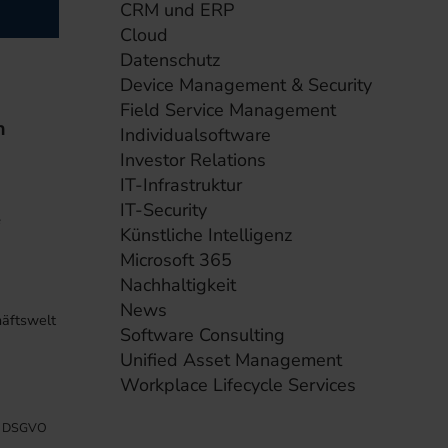
CRM und ERP
Cloud
Datenschutz
Device Management & Security
Field Service Management
h
Individualsoftware
Investor Relations
IT-Infrastruktur
IT-Security
e
Künstliche Intelligenz
Microsoft 365
Nachhaltigkeit
News
häftswelt
Software Consulting
Unified Asset Management
Workplace Lifecycle Services
DSGVO