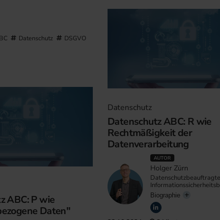
ABC
Datenschutz
DSGVO
Datenschutz
Datenschutz ABC: R wie
Rechtmäßigkeit der
Datenverarbeitung
AUTOR
Holger Zürn
Datenschutzbeauftragte
Informationssicherheits
Biographie
z ABC: P wie
bezogene Daten"