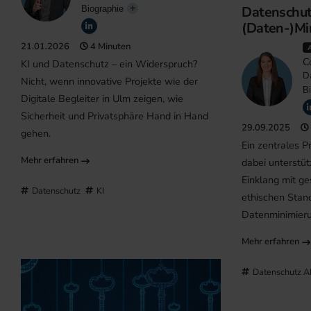
Datenschut
Biographie
(Daten-)Mi
21.01.2026
4 Minuten
C
KI und Datenschutz – ein Widerspruch?
D
Nicht, wenn innovative Projekte wie der
Bi
Digitale Begleiter in Ulm zeigen, wie
Sicherheit und Privatsphäre Hand in Hand
29.09.2025
gehen.
Ein zentrales P
Mehr erfahren
dabei unterstüt
Einklang mit g
Datenschutz
KI
ethischen Stand
Datenminimier
Mehr erfahren
Datenschutz 