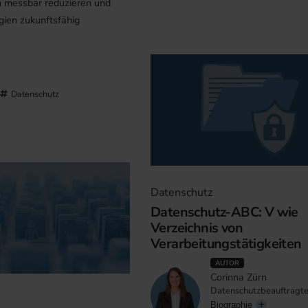
en messbar reduzieren und
gien zukunftsfähig
Datenschutz
Datenschutz
Datenschutz-ABC: V wie
Verzeichnis von
Verarbeitungstätigkeiten
AUTOR
Corinna Zürn
Datenschutzbeauftragt
Biographie