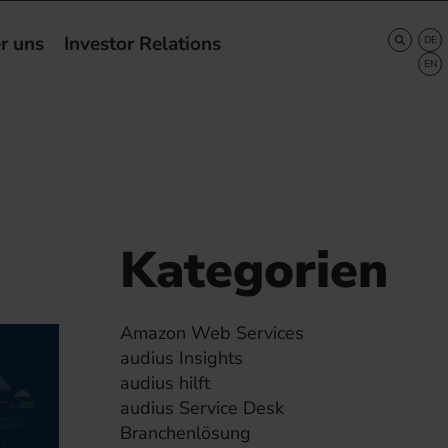
r uns
Investor Relations
Kategorien
Amazon Web Services
audius Insights
audius hilft
audius Service Desk
Branchenlösung