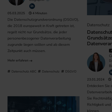
05.03.2025
4 Minuten
Die Datenschutzgrundverordnung (DSGVO),
Datenschutz
die 2018 europaweit in Kraft getreten ist,
Datenschut
regelt nicht nur Grundsätze, die jeder
Grundsätze
personenbezogener Datenverarbeitung
Datenverar
zugrunde liegen sollten und ab diesem
Zeitpunkt auch müssen.
C
Mehr erfahren
D
Bi
Datenschutz ABC
Datenschutz
DSGVO
23.01.2024
Entdecken Sie 
Datenverarbei
Sie Rechtmäßig
Richtigkeit und
können.