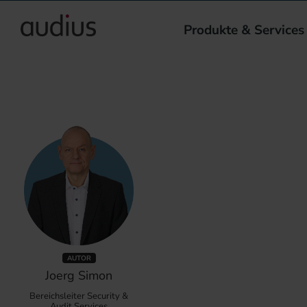
Produkte & Services
AUTOR
Joerg Simon
Bereichsleiter Security &
Audit Services