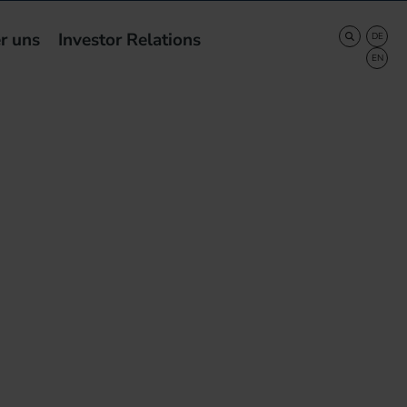
r uns
Investor Relations