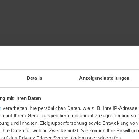
 Autors
Details
Anzeigeneinstellungen
g mit Ihren Daten
r
verarbeiten Ihre persönlichen Daten, wie z. B. Ihre IP-Adresse,
en auf Ihrem Gerät zu speichern und darauf zuzugreifen und so 
ung und Inhalten, Zielgruppenforschung sowie Entwicklung von
 Ihre Daten für welche Zwecke nutzt. Sie können Ihre Einwilligun
ity
IT-Security
 auf das Privacy Trigger Symbol ändern oder widerrufen