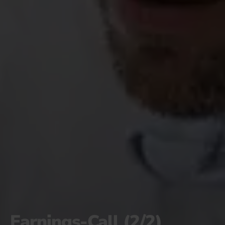
Earnings-Call (2/2)