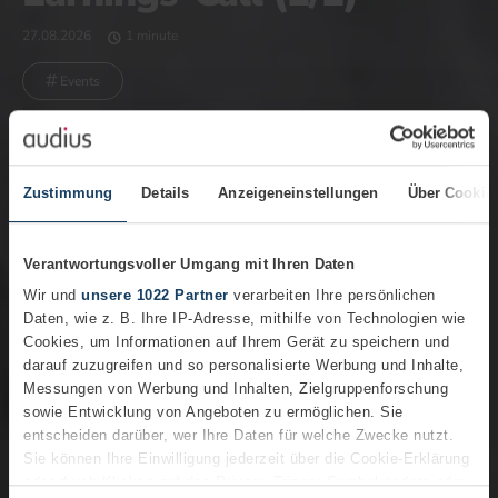
27.08.2026
1 minute
Events
Zustimmung
Details
Anzeigeneinstellungen
Über Cookie
Verantwortungsvoller Umgang mit Ihren Daten
Wir und
unsere 1022 Partner
verarbeiten Ihre persönlichen
Daten, wie z. B. Ihre IP-Adresse, mithilfe von Technologien wie
Cookies, um Informationen auf Ihrem Gerät zu speichern und
darauf zuzugreifen und so personalisierte Werbung und Inhalte,
Messungen von Werbung und Inhalten, Zielgruppenforschung
sowie Entwicklung von Angeboten zu ermöglichen. Sie
entscheiden darüber, wer Ihre Daten für welche Zwecke nutzt.
Sie können Ihre Einwilligung jederzeit über die Cookie-Erklärung
oder durch Klicken auf das Privacy Trigger Symbol ändern oder