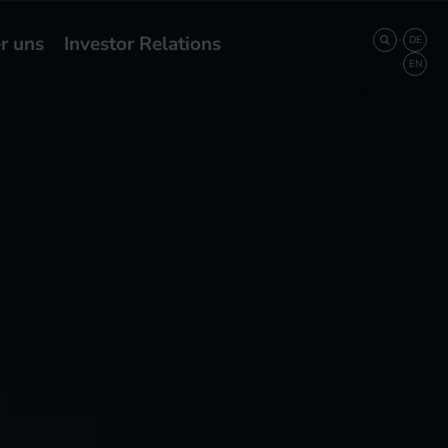
r uns
Investor Relations