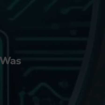
: Was