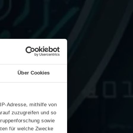
Über Cookies
 IP-Adresse, mithilfe von
rauf zuzugreifen und so
gruppenforschung sowie
aten für welche Zwecke